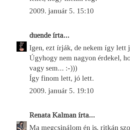
2009. január 5. 15:10
duende
írta...
Igen, ezt írják, de nekem így lett 
Úgyhogy nem nagyon érdekel, ho
vagy sem... :-)))
Így finom lett, jó lett.
2009. január 5. 19:10
Renata Kalman
írta...
Ma megcsinálom én is, ritkán szo