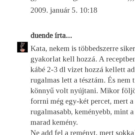
2009. január 5. 10:18
duende
írta...
Kata, nekem is többedszerre sike
gyakorlat kell hozzá. A receptb
kábé 2-3 dl vizet hozzá kellett a
rugalmas lett a tésztám. És nem t
könnyű volt nyújtani. Mikor följ
forrni még egy-két percet, mert a 
rugalmasabb, keményebb, mint a 
marad kemény.
Ne add fel a reményt, mert sokka