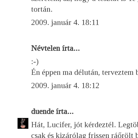
tortán.
2009. január 4. 18:11
Névtelen írta...
:-)
Én éppen ma délután, terveztem be
2009. január 4. 18:12
duende
írta...
Hát, Lucifer, jót kérdeztél. Legt
csak és kizárólag frissen ráőrölt 