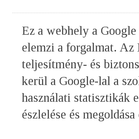
Ez a webhely a Google c
elemzi a forgalmat. Az 
teljesítmény- és bizto
kerül a Google-lal a szo
használati statisztikák 
észlelése és megoldása