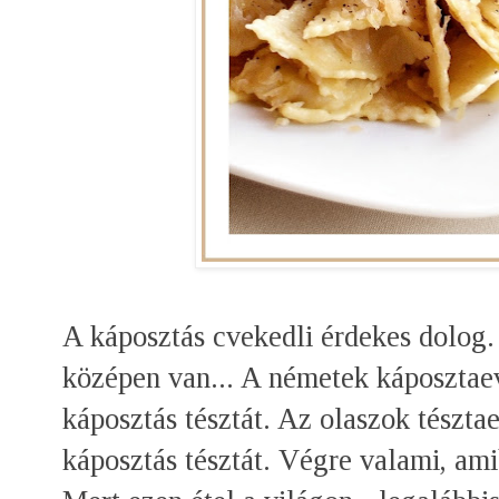
A káposztás cvekedli érdekes dolog
középen van... A németek káposztae
káposztás tésztát. Az olaszok tészt
káposztás tésztát. Végre valami, ami