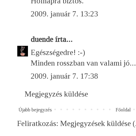
Holnapra biztos.
2009. január 7. 13:23
duende
írta...
Egészségedre! :-)
Minden rosszban van valami jó... 
2009. január 7. 17:38
Megjegyzés küldése
Újabb bejegyzés
Főoldal
Feliratkozás:
Megjegyzések küldése 