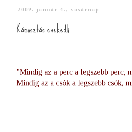
2009. január 4., vasárnap
Káposztás cvekedli
"Mindig az a perc a legszebb perc, 
Mindig az a csók a legszebb csók, m