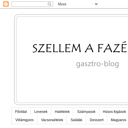
Főoldal
Levesek
Halételek
Szárnyasok
Húsos fogások
Villámgyors
Vacsoraételek
Saláták
Desszert
Magyaros