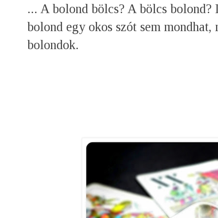
... A bolond bölcs? A bölcs bolond? 
bolond egy okos szót sem mondhat, 
bolondok.