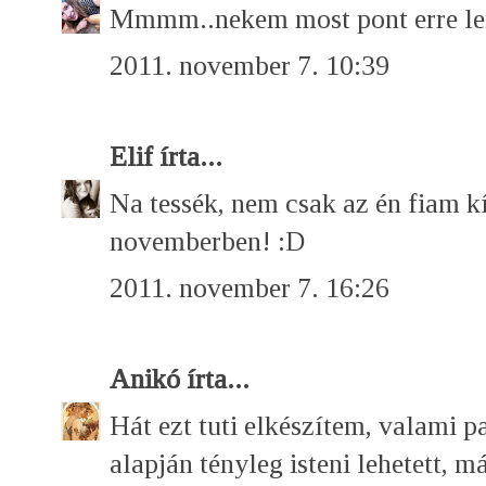
Mmmm..nekem most pont erre le
2011. november 7. 10:39
Elif
írta...
Na tessék, nem csak az én fiam kí
novemberben! :D
2011. november 7. 16:26
Anikó
írta...
Hát ezt tuti elkészítem, valami pa
alapján tényleg isteni lehetett,