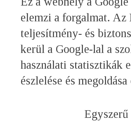
Ez a webhely a Google c
elemzi a forgalmat. Az 
teljesítmény- és bizto
kerül a Google-lal a szo
használati statisztikák 
észlelése és megoldása
Egyszerű