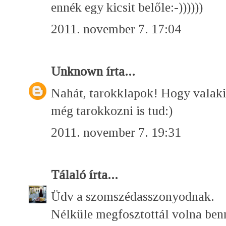
ennék egy kicsit belőle:-))))))
2011. november 7. 17:04
Unknown
írta...
Nahát, tarokklapok! Hogy valaki 
még tarokkozni is tud:)
2011. november 7. 19:31
Tálaló
írta...
Üdv a szomszédasszonyodnak.
Nélküle megfosztottál volna ben