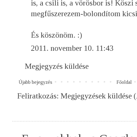
is, a csili is, a vörösbor is! Kösz
megfűszerezem-bolondítom kicsit
És köszönöm. :)
2011. november 10. 11:43
Megjegyzés küldése
Újabb bejegyzés
Főoldal
Feliratkozás:
Megjegyzések küldése 