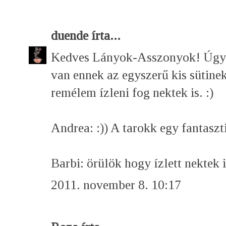
duende
írta...
Kedves Lányok-Asszonyok! Úgy l
van ennek az egyszerű kis sütinek
remélem ízleni fog nektek is. :)
Andrea: :)) A tarokk egy fantaszt
Barbi: örülök hogy ízlett nektek i
2011. november 8. 10:17