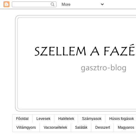
Főoldal
Levesek
Halételek
Szárnyasok
Húsos fogások
Villámgyors
Vacsoraételek
Saláták
Desszert
Magyaros